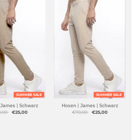
SUMMER SALE
SUMMER SALE
 James | Schwarz
Hosen | James | Schwarz
0,00
€25,00
€70,00
€25,00