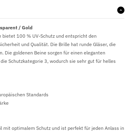
nsparent / Gold
le bietet 100 % UV-Schutz und entspricht den
cherheit und Qualität. Die Brille hat runde Gläser, die
en. Die goldenen Beine sorgen für einen eleganten
die Schutzkategorie 3, wodurch sie sehr gut für helles
uropäischen Standards
ärke
il mit optimalem Schutz und ist perfekt für jeden Anlass in