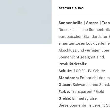
BESCHREIBUNG
Sonnenbrille | Arezzo | Tra
Diese klassische Sonnenbril
europäischen Standards für Si
einen zeitlosen Look verleih
Abschluss und verfügen über 
Sonnenlicht geeignet sind.
Produktdetails:
Schutz:
100 % UV-Schutz
Standards:
Entspricht den e
Gläser:
Schwarz, ohne Sehst
Farbe:
Transparent / Gold
Größe:
Einheitsgröße
Diese Sonnenbrille vereint St