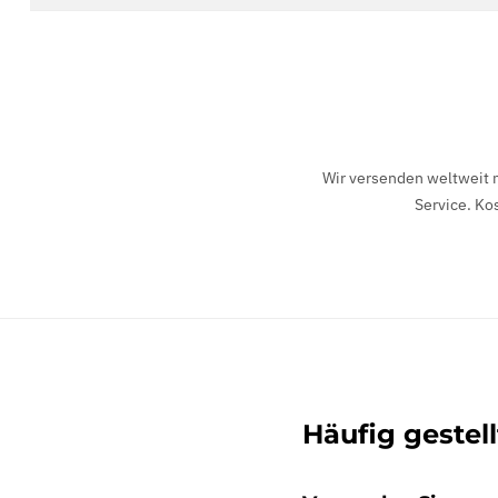
Wir versenden weltweit m
Service. Ko
Häufig gestel