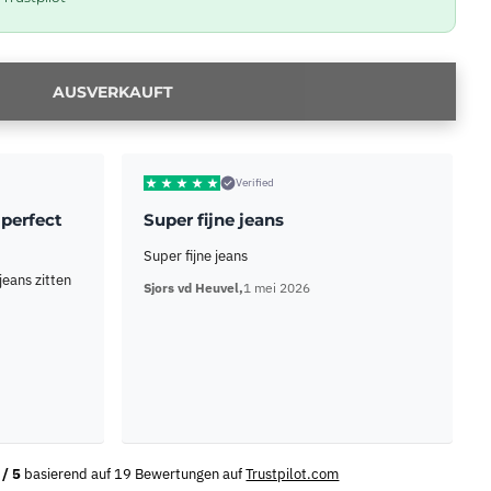
AUSVERKAUFT
Verified
 perfect
Super fijne jeans
Super fijne jeans
jeans zitten
Sjors vd Heuvel,
1 mei 2026
 / 5
basierend auf 19 Bewertungen auf
Trustpilot.com