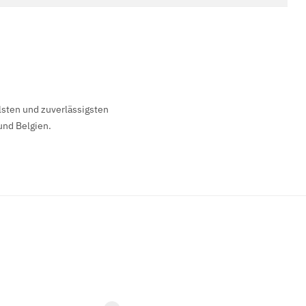
lsten und zuverlässigsten
und Belgien.