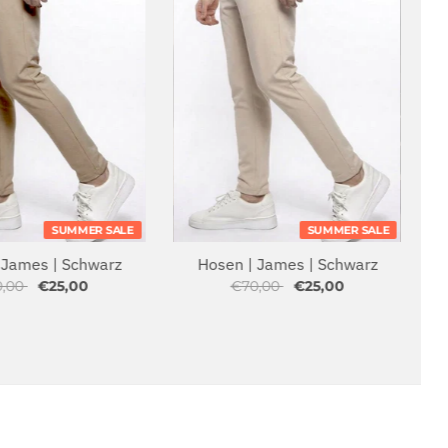
SUMMER SALE
SUMMER SALE
 James | Schwarz
Hosen | James | Schwarz
0,00
€25,00
€70,00
€25,00