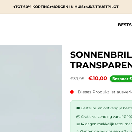
TOT 60% KORTING
MORGEN IN HUIS
4.5/5 TRUSTPILOT
BESTS
SONNENBRILL
TRANSPAREN
€10,00
€39,95
Bespaar €
Dieses Produkt ist ausverk
🚚 Bestel nu en ontvang je bestel
📦 Gratis verzending vanaf € 10
📅 14 dagen makkelijk retourne
⭐ Klanten geven ons een 4.7 op 