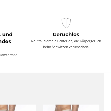
s und
Geruchlos
ndes
Neutralisiert die Bakterien, die Körpergeruch
beim Schwitzen verursachen.
 komfortabel.