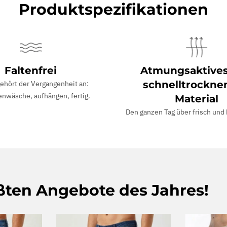
Produktspezifikationen
Faltenfrei
Atmungsaktive
schnelltrockne
ehört der Vergangenheit an:
nwäsche, aufhängen, fertig.
Material
Den ganzen Tag über frisch und
ößten Angebote des Jahres!